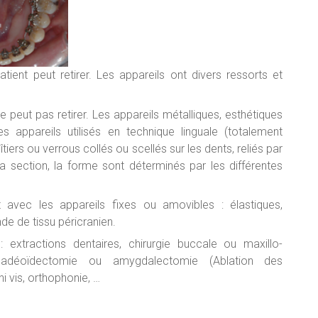
tient peut retirer. Les appareils ont divers ressorts et
e peut pas retirer. Les appareils métalliques, esthétiques
s appareils utilisés en technique linguale (totalement
oîtiers ou verrous collés ou scellés sur les dents, reliés par
, la section, la forme sont déterminés par les différentes
ent avec les appareils fixes ou amovibles : élastiques,
de de tissu péricranien.
 extractions dentaires, chirurgie buccale ou maxillo-
, adéoïdectomie ou amygdalectomie (Ablation des
 vis, orthophonie, …