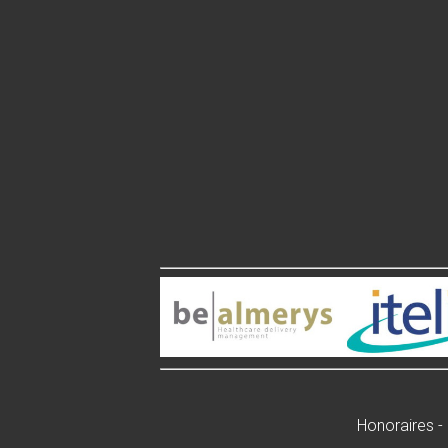
Honoraires
-