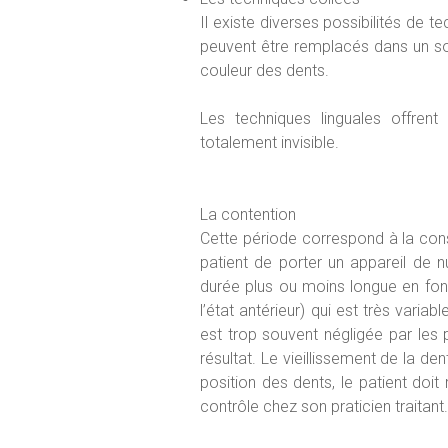
Il existe diverses possibilités de t
peuvent être remplacés dans un so
couleur des dents.
Les techniques linguales offrent 
totalement invisible.
La contention
Cette période correspond à la cons
patient de porter un appareil de nu
durée plus ou moins longue en fonc
l’état antérieur) qui est très vari
est trop souvent négligée par les p
résultat. Le vieillissement de la 
position des dents, le patient doit 
contrôle chez son praticien traitant.