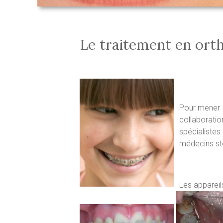
Le traitement en ort
Pour mener à
collaboratio
spécialistes
médecins st
Les appareils