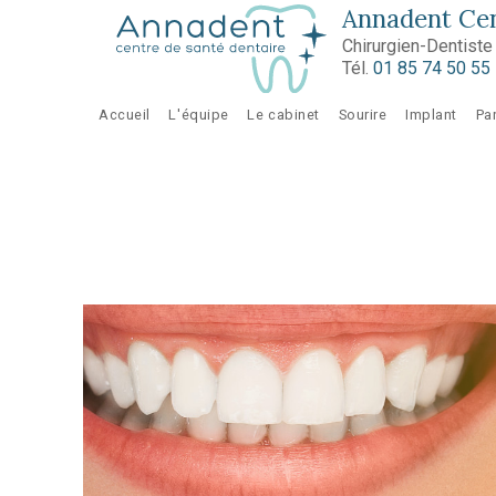
Aller au contenu principal
Annadent Cen
Chirurgien-Dentist
Tél.
01 85 74 50 55
Accueil
L'équipe
Le cabinet
Sourire
Implant
Pa