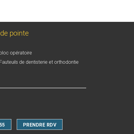
de pointe
bloc opératoire
Fauteuils de dentisterie et orthodontie
 55
PRENDRE RDV