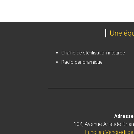
Une équi
Chaîne de stérilisation intégrée
Radio panoramique
Adresse 
104, Avenue Aristide Bria
Lundi au Vendredi de