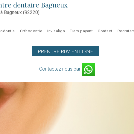
tre dentaire Bagneux
e à Bagneux (92220)
rodontie
Orthodontie
Invisalign
Tiers payant
Contact
Recrute
PRENDRE RDV EN LIGNE
Contactez nous par