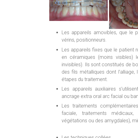
Les appareils amovibles, que le pa
vérins, positionneurs.
Les appareils fixes que le patient n
en céramiques (moins visibles) le
invisibles). Ils sont constitués de b
des fils métalliques dont l’alliage
étapes du traitement.
Les appareils auxiliaires s’utilis
ancrage extra oral arc facial ou ban
Les traitements complémentaires:
faciale, traitements médicaux
végétations ou des amygdales), mini
Les techniques collées