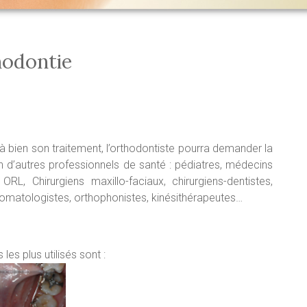
hodontie
 bien son traitement, l’orthodontiste pourra demander la
n d’autres professionnels de santé : pédiatres, médecins
 ORL, Chirurgiens maxillo-faciaux, chirurgiens-dentistes,
omatologistes, orthophonistes, kinésithérapeutes…
 les plus utilisés sont :