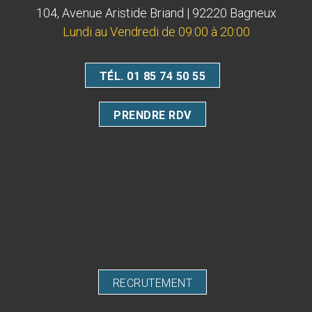
104, Avenue Aristide Briand | 92220 Bagneux
Lundi au Vendredi de 09:00 à 20:00
TÉL. 01 85 74 50 55
PRENDRE RDV
RECRUTEMENT