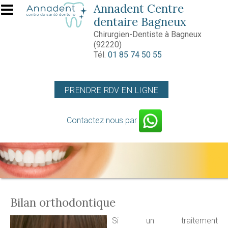
Aller au contenu principal
Annadent Centre
dentaire Bagneux
Chirurgien-Dentiste à Bagneux
(92220)
Tél.
01 85 74 50 55
PRENDRE RDV EN LIGNE
Contactez nous par
Bilan orthodontique
Si un traitement