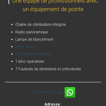
Une équipe de professionnels avec
un équipement de pointe
Chaîne de stérilisation intégrée
Radio panoramique
Lampe de blanchiment
Cone beam
Empreinte numérique
1 bloc opératoire
7 Fauteuils de dentisterie et orthodontie
Contactez nous par
Adresse :