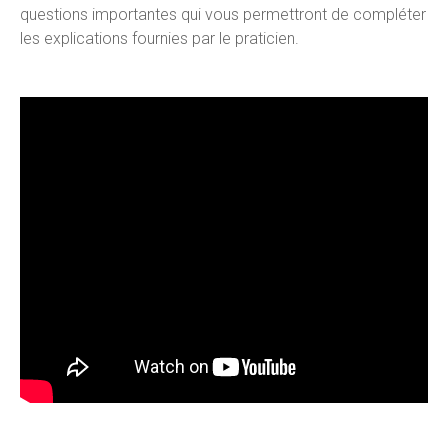
questions importantes qui vous permettront de compléter
les explications fournies par le praticien.