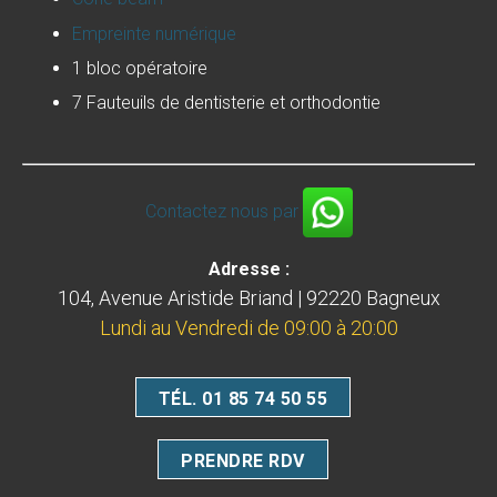
Empreinte numérique
1 bloc opératoire
7 Fauteuils de dentisterie et orthodontie
Contactez nous par
Adresse :
104, Avenue Aristide Briand | 92220 Bagneux
Lundi au Vendredi de 09:00 à 20:00
TÉL. 01 85 74 50 55
PRENDRE RDV