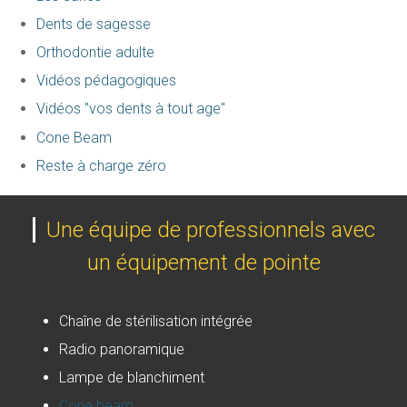
Dents de sagesse
Orthodontie adulte
Vidéos pédagogiques
Vidéos "vos dents à tout age"
Cone Beam
Reste à charge zéro
Une équipe de professionnels avec
un équipement de pointe
Chaîne de stérilisation intégrée
Radio panoramique
Lampe de blanchiment
Cone beam