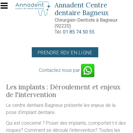
Aller au contenu principal
Annadent Centre
dentaire Bagneux
Chirurgien-Dentiste à Bagneux
(92220)
Tél.
01 85 74 50 55
PRENDRE RDV EN LIGNE
Contactez nous par
Les implants : Déroulement et enjeux
de l'intervention
Le centre dentaire Bagneux présente les enjeux de la
pose d'implant dentaire.
Qui est concerné ? Poser des implants, comportet-t-il des
risques? Comment se déroule l'intervention? Toutes les