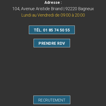
Adresse :
104, Avenue Aristide Briand | 92220 Bagneux
Lundi au Vendredi de 09:00 à 20:00
TÉL. 01 85 74 50 55
PRENDRE RDV
RECRUTEMENT