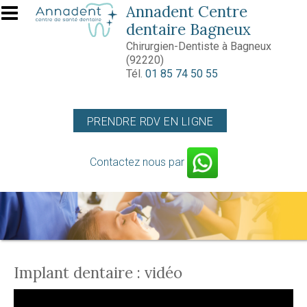
Aller au contenu principal
Annadent Centre
dentaire Bagneux
Chirurgien-Dentiste à Bagneux
(92220)
Tél.
01 85 74 50 55
PRENDRE RDV EN LIGNE
Contactez nous par
Implant dentaire : vidéo